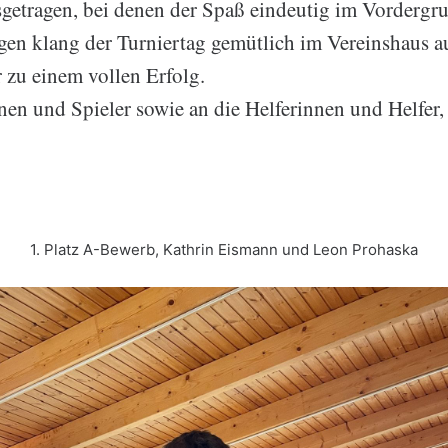
etragen, bei denen der Spaß eindeutig im Vordergru
n klang der Turniertag gemütlich im Vereinshaus a
 zu einem vollen Erfolg.
nnen und Spieler sowie an die Helferinnen und Helfer
1. Platz A-Bewerb, Kathrin Eismann und Leon Prohaska