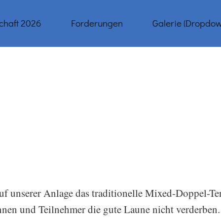
chaft 2026
Forderungen
Galerie (Dropdow
 unserer Anlage das traditionelle Mixed-Doppel-Tenn
nen und Teilnehmer die gute Laune nicht verderben. 