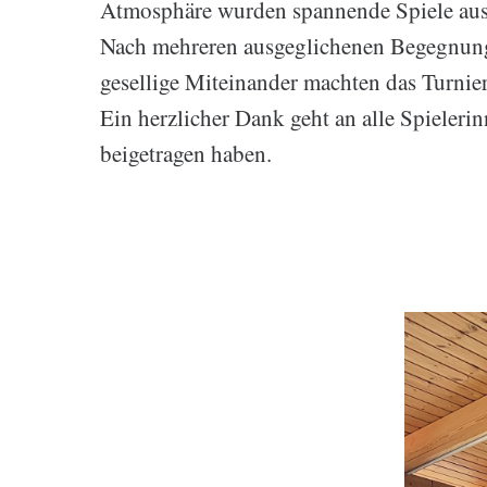
Atmosphäre wurden spannende Spiele ausg
Nach mehreren ausgeglichenen Begegnunge
gesellige Miteinander machten das Turnier
Ein herzlicher Dank geht an alle Spieleri
beigetragen haben.